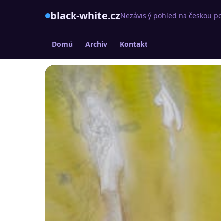
black-white.cz
Nezávislý pohled na českou po
Domů
Archiv
Kontakt