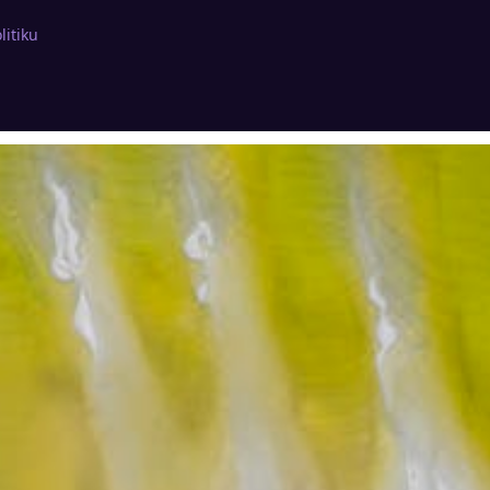
litiku