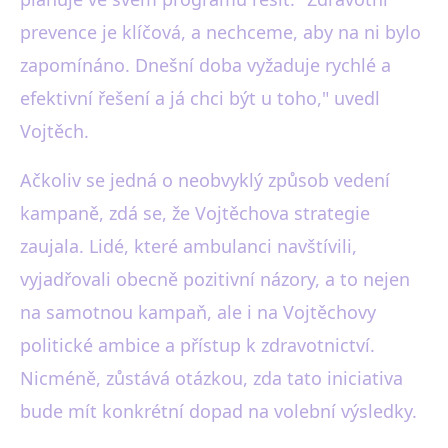
prevence je klíčová, a nechceme, aby na ni bylo
zapomínáno. Dnešní doba vyžaduje rychlé a
efektivní řešení a já chci být u toho," uvedl
Vojtěch.
Ačkoliv se jedná o neobvyklý způsob vedení
kampaně, zdá se, že Vojtěchova strategie
zaujala. Lidé, které ambulanci navštívili,
vyjadřovali obecně pozitivní názory, a to nejen
na samotnou kampaň, ale i na Vojtěchovy
politické ambice a přístup k zdravotnictví.
Nicméně, zůstává otázkou, zda tato iniciativa
bude mít konkrétní dopad na volební výsledky.