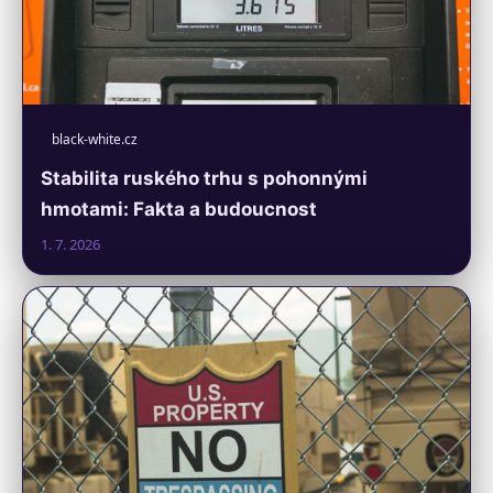
black-white.cz
Stabilita ruského trhu s pohonnými
hmotami: Fakta a budoucnost
1. 7. 2026