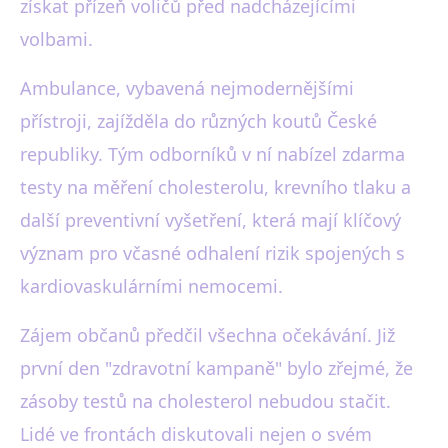
získat přízeň voličů před nadcházejícími
volbami.
Ambulance, vybavená nejmodernějšími
přístroji, zajížděla do různých koutů České
republiky. Tým odborníků v ní nabízel zdarma
testy na měření cholesterolu, krevního tlaku a
další preventivní vyšetření, která mají klíčový
význam pro včasné odhalení rizik spojených s
kardiovaskulárními nemocemi.
Zájem občanů předčil všechna očekávání. Již
první den "zdravotní kampaně" bylo zřejmé, že
zásoby testů na cholesterol nebudou stačit.
Lidé ve frontách diskutovali nejen o svém