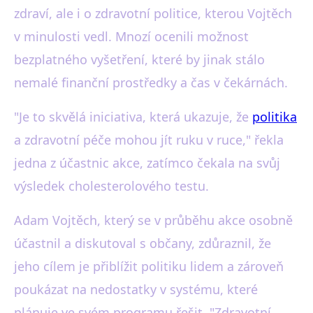
zdraví, ale i o zdravotní politice, kterou Vojtěch
v minulosti vedl. Mnozí ocenili možnost
bezplatného vyšetření, které by jinak stálo
nemalé finanční prostředky a čas v čekárnách.
"Je to skvělá iniciativa, která ukazuje, že
politika
a zdravotní péče mohou jít ruku v ruce," řekla
jedna z účastnic akce, zatímco čekala na svůj
výsledek cholesterolového testu.
Adam Vojtěch, který se v průběhu akce osobně
účastnil a diskutoval s občany, zdůraznil, že
jeho cílem je přiblížit politiku lidem a zároveň
poukázat na nedostatky v systému, které
plánuje ve svém programu řešit. "Zdravotní