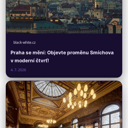
black-white.cz
Praha se mění: Objevte proměnu Smíchova
v moderní čtvrť!
4. 7. 2026