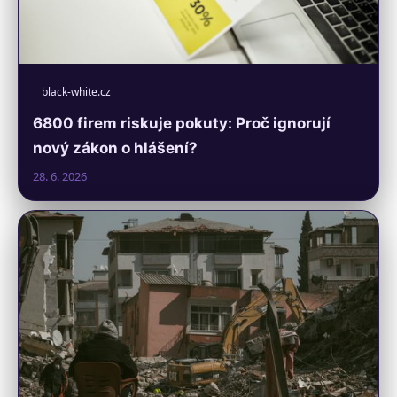
black-white.cz
6800 firem riskuje pokuty: Proč ignorují
nový zákon o hlášení?
28. 6. 2026