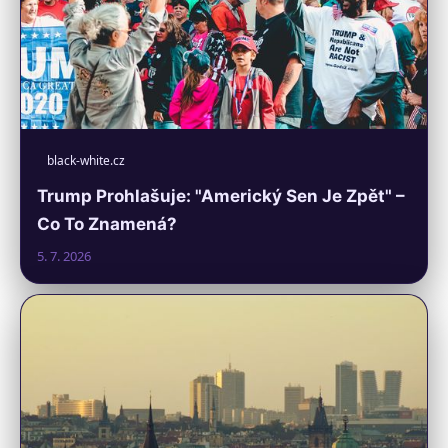
black-white.cz
Trump Prohlašuje: "Americký Sen Je Zpět" –
Co To Znamená?
5. 7. 2026