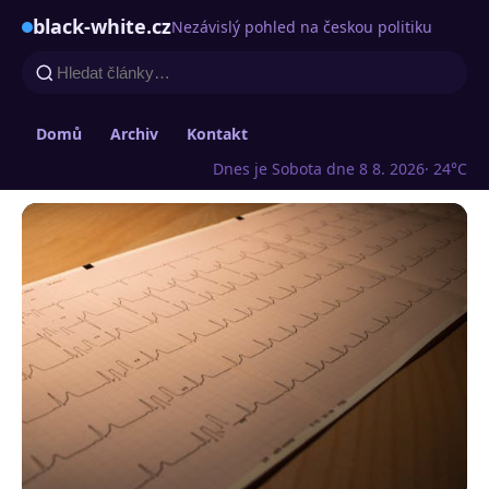
black-white.cz
Nezávislý pohled na českou politiku
Domů
Archiv
Kontakt
Dnes je Sobota dne 8 8. 2026
· 24°C