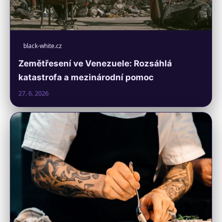
black-white.cz
Zemětřesení ve Venezuele: Rozsáhlá
katastrofa a mezinárodní pomoc
27. 6. 2026