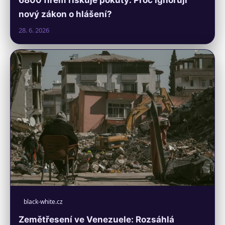
nový zákon o hlášení?
28. 6. 2026
black-white.cz
Zemětřesení ve Venezuele: Rozsáhlá