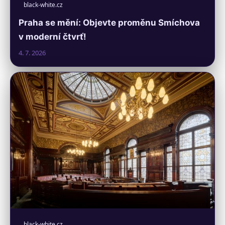
black-white.cz
Praha se mění: Objevte proměnu Smíchova
v moderní čtvrť!
4. 7. 2026
black-white.cz