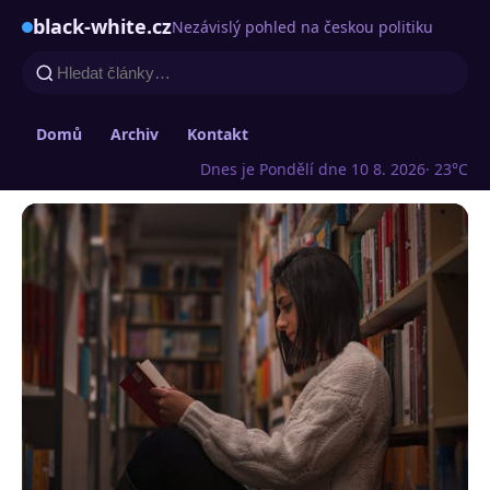
black-white.cz
Nezávislý pohled na českou politiku
Domů
Archiv
Kontakt
Dnes je Pondělí dne 10 8. 2026
· 23°C