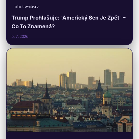
black-white.cz
Trump Prohlašuje: "Americký Sen Je Zpět" –
Co To Znamená?
5. 7. 2026