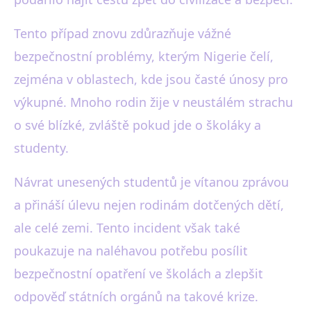
Tento případ znovu zdůrazňuje vážné
bezpečnostní problémy, kterým Nigerie čelí,
zejména v oblastech, kde jsou časté únosy pro
výkupné. Mnoho rodin žije v neustálém strachu
o své blízké, zvláště pokud jde o školáky a
studenty.
Návrat unesených studentů je vítanou zprávou
a přináší úlevu nejen rodinám dotčených dětí,
ale celé zemi. Tento incident však také
poukazuje na naléhavou potřebu posílit
bezpečnostní opatření ve školách a zlepšit
odpověď státních orgánů na takové krize.