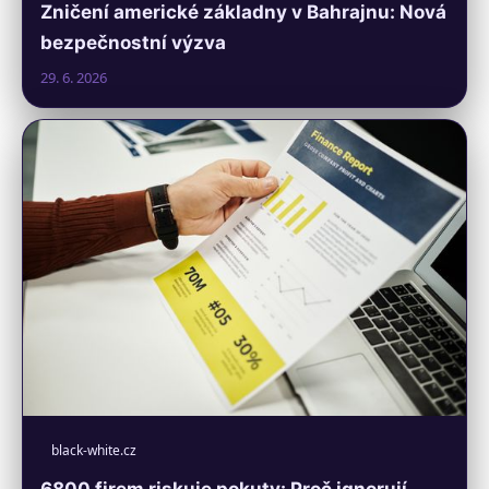
Zničení americké základny v Bahrajnu: Nová
bezpečnostní výzva
29. 6. 2026
black-white.cz
6800 firem riskuje pokuty: Proč ignorují