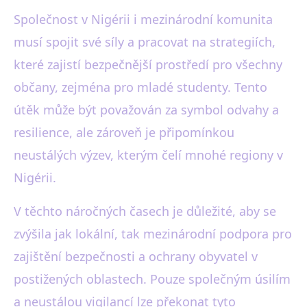
Společnost v Nigérii i mezinárodní komunita
musí spojit své síly a pracovat na strategiích,
které zajistí bezpečnější prostředí pro všechny
občany, zejména pro mladé studenty. Tento
útěk může být považován za symbol odvahy a
resilience, ale zároveň je připomínkou
neustálých výzev, kterým čelí mnohé regiony v
Nigérii.
V těchto náročných časech je důležité, aby se
zvýšila jak lokální, tak mezinárodní podpora pro
zajištění bezpečnosti a ochrany obyvatel v
postižených oblastech. Pouze společným úsilím
a neustálou vigilancí lze překonat tyto